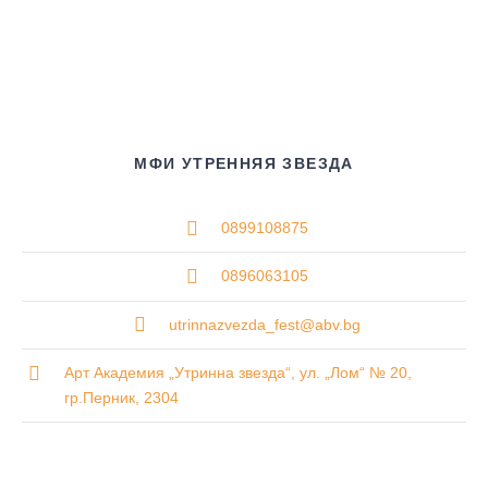
МФИ УТРЕННЯЯ ЗВЕЗДА
0899108875
0896063105
utrinnazvezda_fest@abv.bg
Арт Академия „Утринна звезда“, ул. „Лом“ № 20,
гр.Перник, 2304