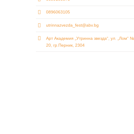
0896063105
utrinnazvezda_fest@abv.bg
Арт Академия „Утринна звезда“, ул. „Лом“ 
20, гр.Перник, 2304