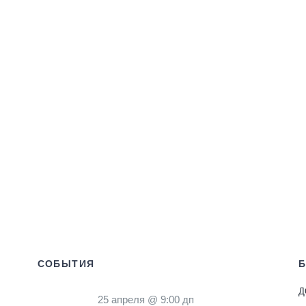
СОБЫТИЯ
Д
25 апреля @ 9:00 дп