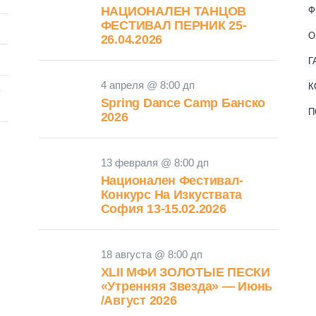
НАЦИОНАЛЕН ТАНЦОВ
Ф
ФЕСТИВАЛ ПЕРНИК 25-
О
26.04.2026
Г
4 апреля @ 8:00 дп
К
№
Spring Dance Camp Банско
П
2026
13 февраля @ 8:00 дп
Национален Фестивал-
Конкурс На Изкуствата
София 13-15.02.2026
18 августа @ 8:00 дп
XLII МФИ ЗОЛОТЫЕ ПЕСКИ
«Утренняя Звезда» — Июнь
/Август 2026