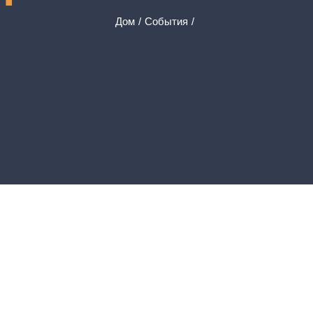
Дом
События